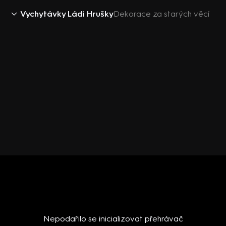
Vychytávky Ládi Hrušky
Dekorace za starých věcí
Nepodařilo se inicializovat přehrávač