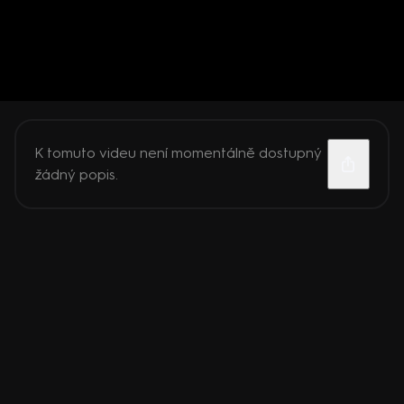
K tomuto videu není momentálně dostupný
žádný popis.