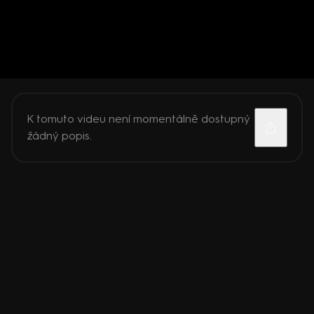
K tomuto videu není momentálně dostupný
žádný popis.