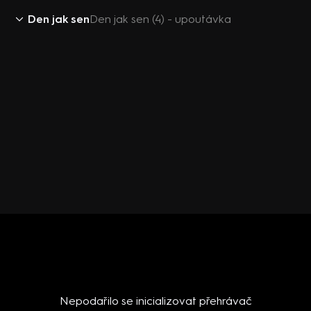
Den jak sen
Den jak sen (4) - upoutávka
Nepodařilo se inicializovat přehrávač