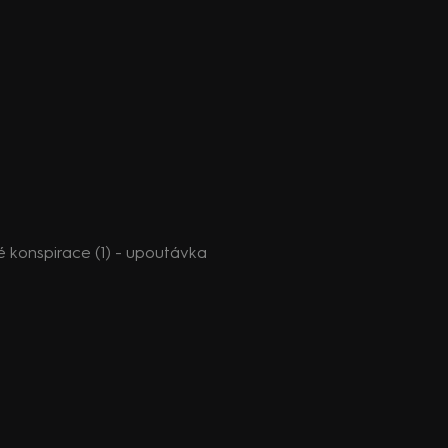
 konspirace (1) - upoutávka