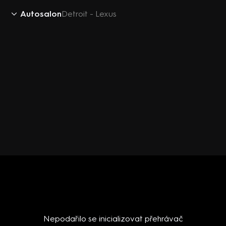
Autosalon
Detroit - Lexus
Nepodařilo se inicializovat přehrávač