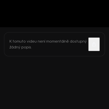
K tomuto videu není momentálně dostupný
žádný popis.