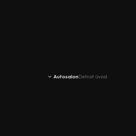
Autosalon
Detroit úvod