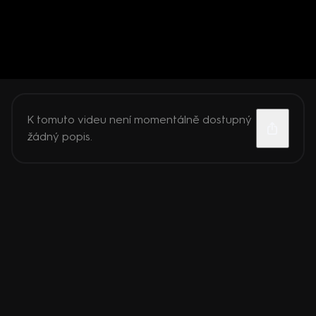
K tomuto videu není momentálně dostupný
žádný popis.