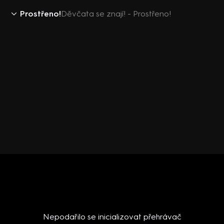
Prostřeno!
Děvčata se znají! - Prostřeno!
Nepodařilo se inicializovat přehrávač