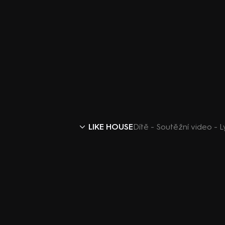
LIKE HOUSE
Dítě - Soutěžní video - 