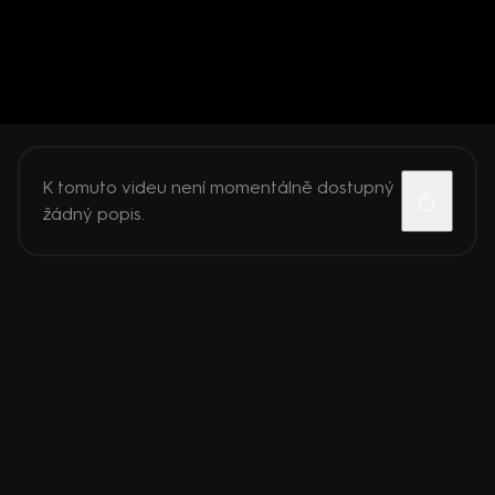
K tomuto videu není momentálně dostupný
žádný popis.