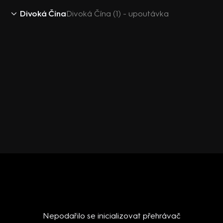
Divoká Čína
Divoká Čína (1) - upoutávka
Nepodařilo se inicializovat přehrávač