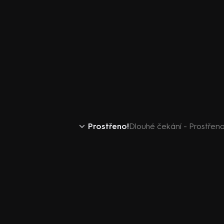
Prostřeno!
Dlouhé čekání - Prostřeno