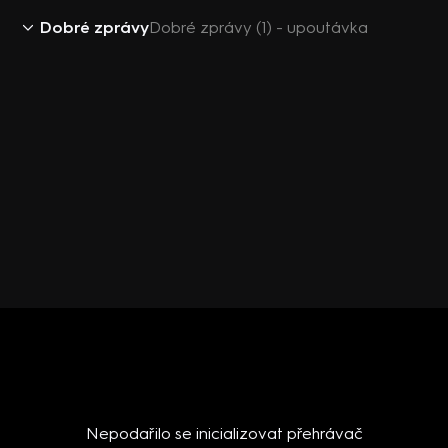
Dobré zprávy
Dobré zprávy (1) - upoutávka
Nepodařilo se inicializovat přehrávač