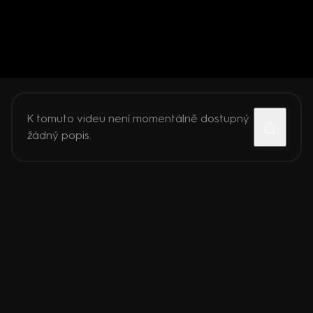
K tomuto videu není momentálně dostupný
žádný popis.