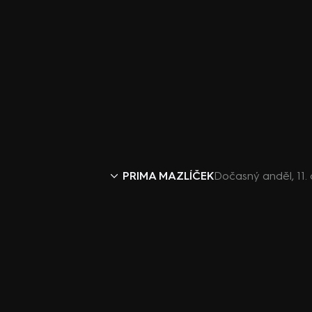
PRIMA MAZLÍČEK
Dočasný anděl, 11. d