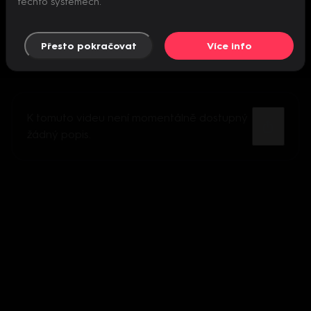
těchto systémech.
Přesto pokračovat
Více info
K tomuto videu není momentálně dostupný
žádný popis.