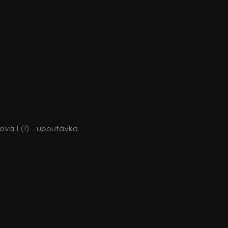
vá I (1) - upoutávka