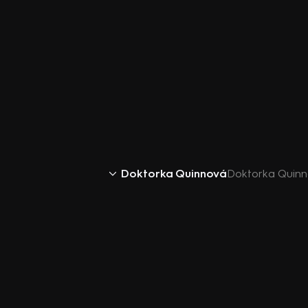
Doktorka Quinnová
Doktorka Quinno