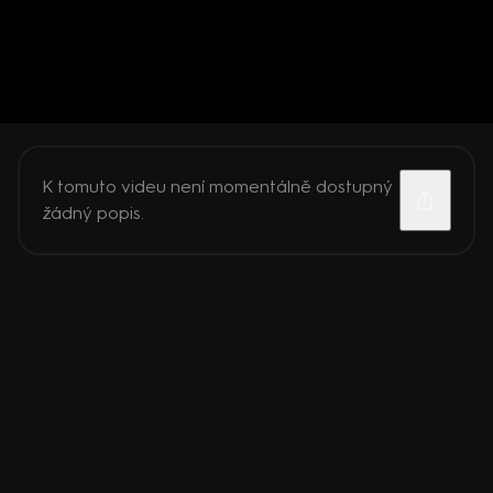
K tomuto videu není momentálně dostupný
žádný popis.