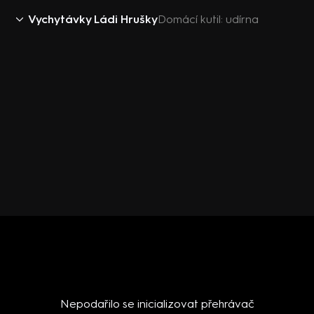
Vychytávky Ládi Hrušky
Domácí kutil: udírna
Nepodařilo se inicializovat přehrávač