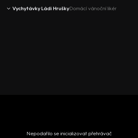
Vychytávky Ládi Hrušky
Domácí vánoční likér
Nepodařilo se inicializovat přehrávač