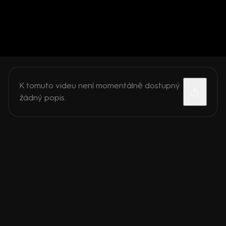
K tomuto videu není momentálně dostupný
žádný popis.