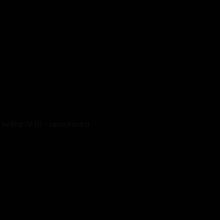
světa IV (1) - upoutávka