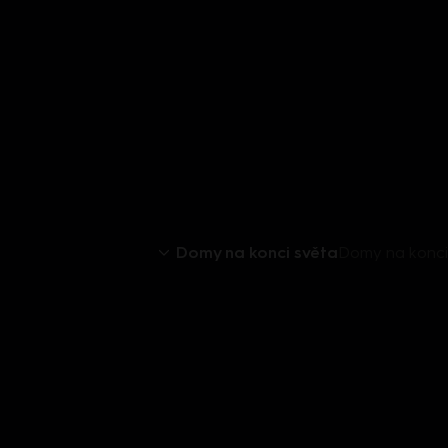
Domy na konci světa
Domy na konci 