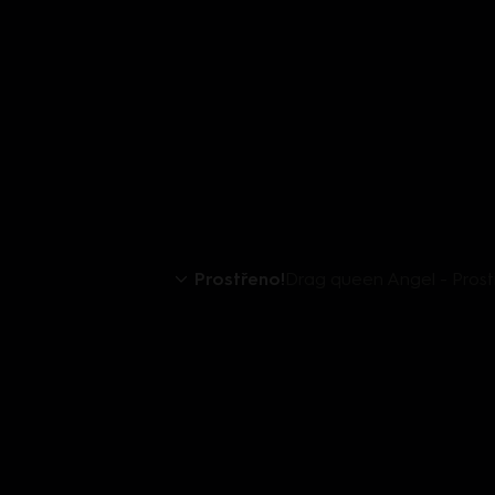
Prostřeno!
Drag queen Angel - Prostř