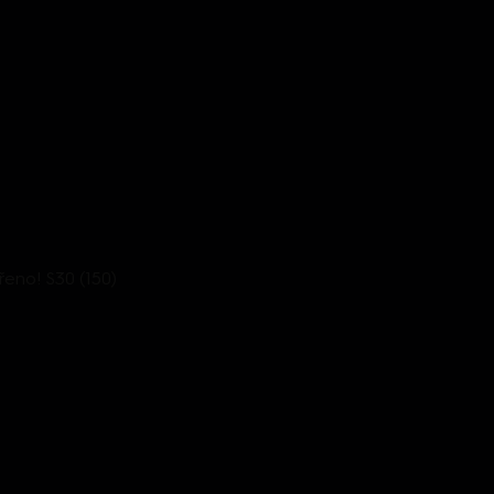
eno! S30 (150)