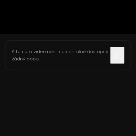
K tomuto videu není momentálně dostupný
žádný popis.