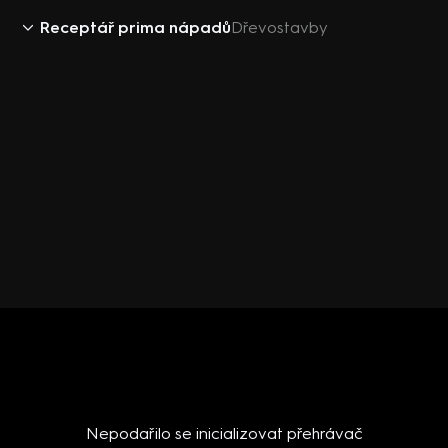
Receptář prima nápadů
Dřevostavby
Nepodařilo se inicializovat přehrávač