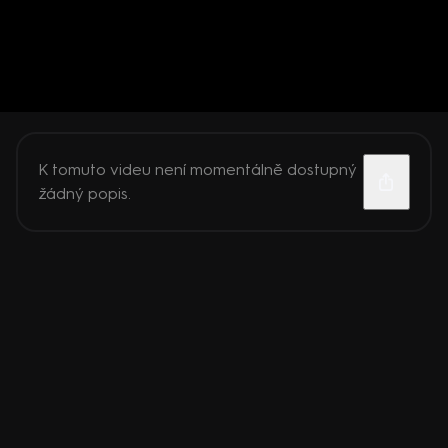
K tomuto videu není momentálně dostupný
žádný popis.