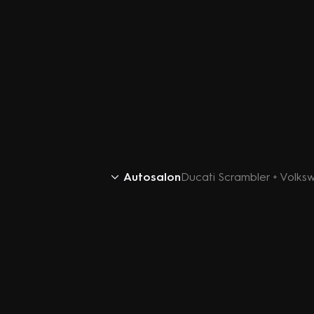
Autosalon
Ducati Scrambler + Volk