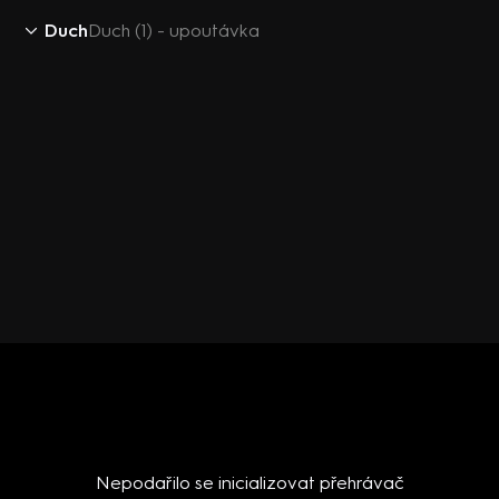
Duch
Duch (1) - upoutávka
Nepodařilo se inicializovat přehrávač