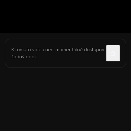
K tomuto videu není momentálně dostupný
žádný popis.