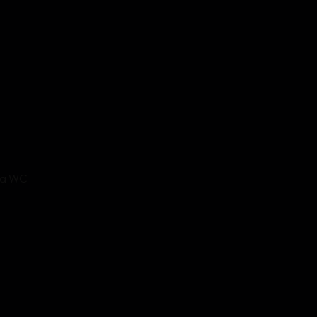
na WC