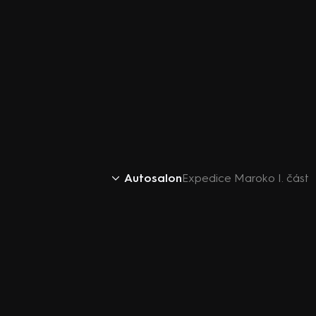
Autosalon
Expedice Maroko I. část