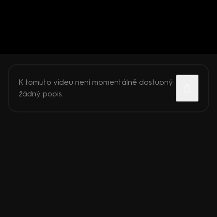
K tomuto videu není momentálně dostupný
žádný popis.