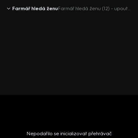
Farmář hledá ženu
Farmář hledá ženu (12) - upoutávka
Nepodařilo se inicializovat přehrávač