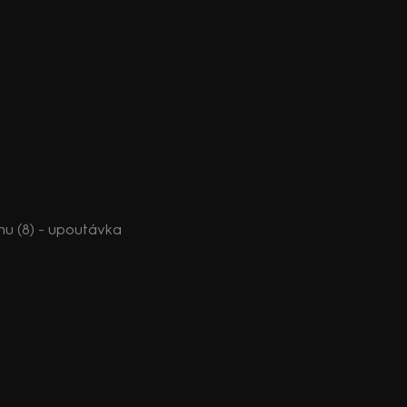
nu (8) - upoutávka