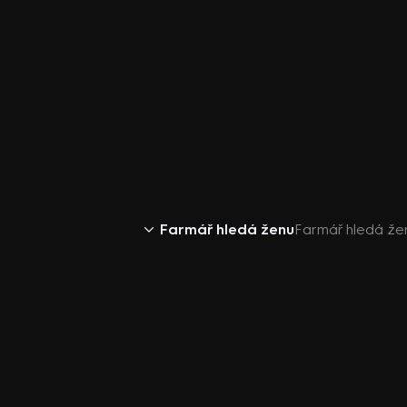
Farmář hledá ženu
Farmář hledá že