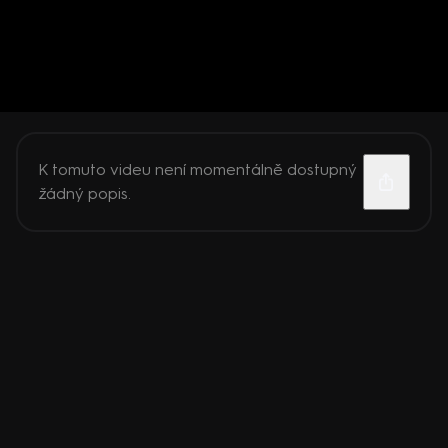
K tomuto videu není momentálně dostupný
žádný popis.