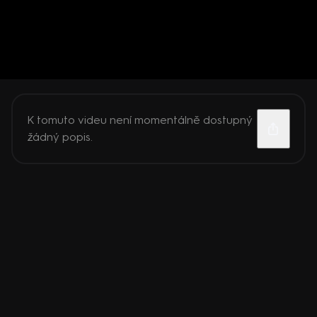
K tomuto videu není momentálně dostupný
žádný popis.