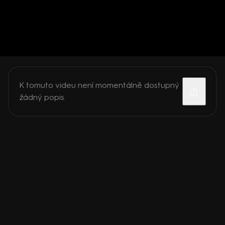
K tomuto videu není momentálně dostupný
žádný popis.