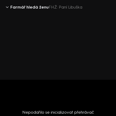
Farmář hledá ženu
FHŽ: Paní Libuška
Nepodařilo se inicializovat přehrávač