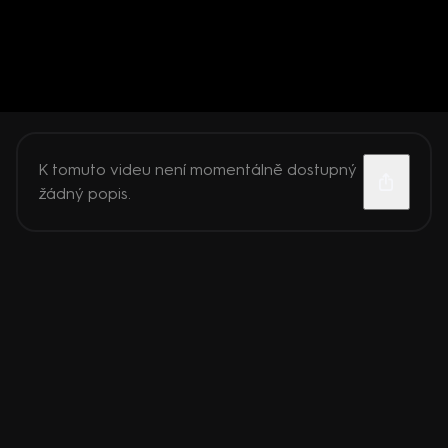
K tomuto videu není momentálně dostupný
žádný popis.