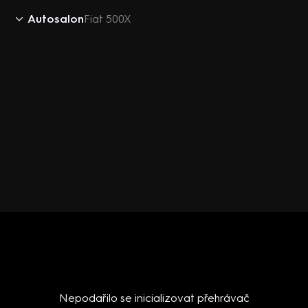
Autosalon
Fiat 500X
Nepodařilo se inicializovat přehrávač