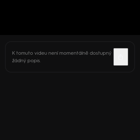
K tomuto videu není momentálně dostupný
žádný popis.