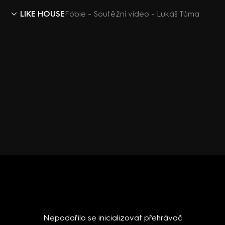
LIKE HOUSE
Fóbie - Soutěžní video - Lukáš Tůma
Nepodařilo se inicializovat přehrávač