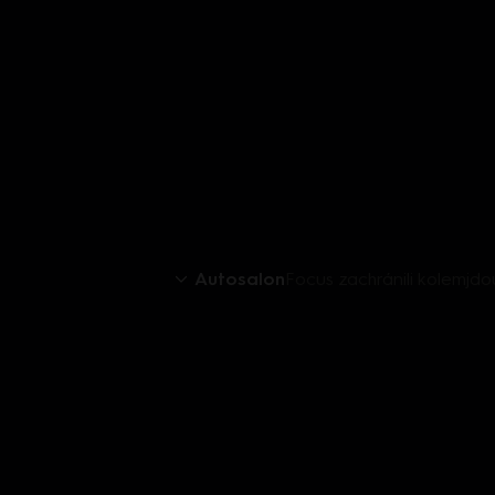
Autosalon
Focus zachránili kolemjdo