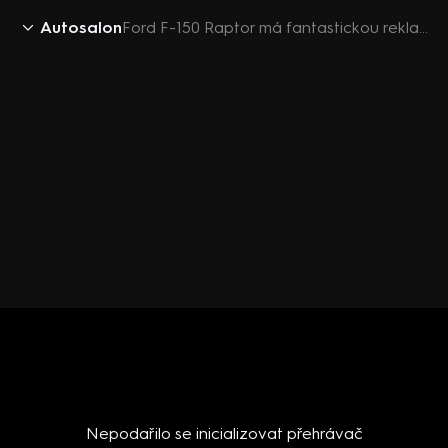
Autosalon
Ford F-150 Raptor má fantastickou reklamu
Nepodařilo se inicializovat přehrávač