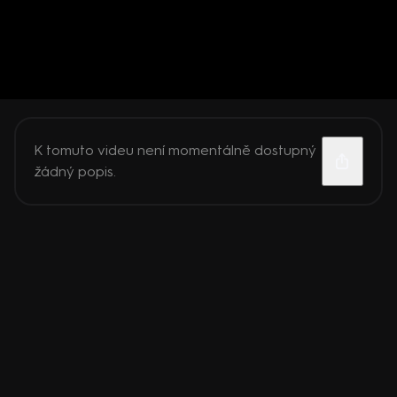
K tomuto videu není momentálně dostupný
žádný popis.