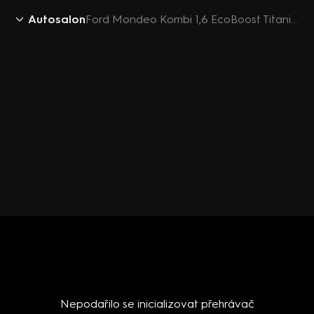
Autosalon
Ford Mondeo Kombi 1,6 EcoBoost Titanium plus
Nepodařilo se inicializovat přehrávač