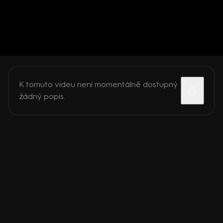
K tomuto videu není momentálně dostupný
žádný popis.