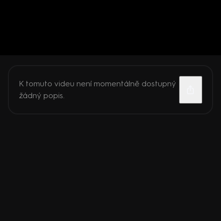
K tomuto videu není momentálně dostupný
žádný popis.