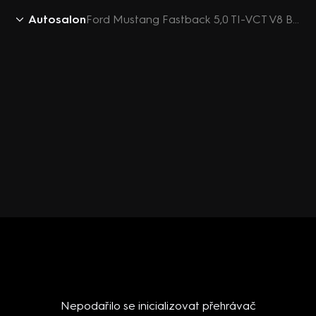
Autosalon
Ford Mustang Fastback 5,0 TI-VCT V8 Bullitt
Nepodařilo se inicializovat přehrávač