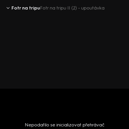
Fotr na tripu
Fotr na tripu II (2) - upoutávka
Nepodařilo se inicializovat přehrávač