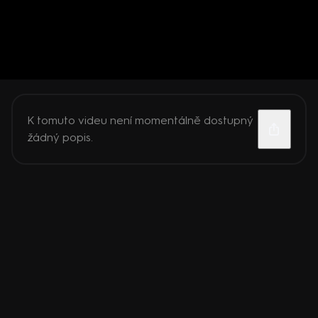
K tomuto videu není momentálně dostupný
žádný popis.