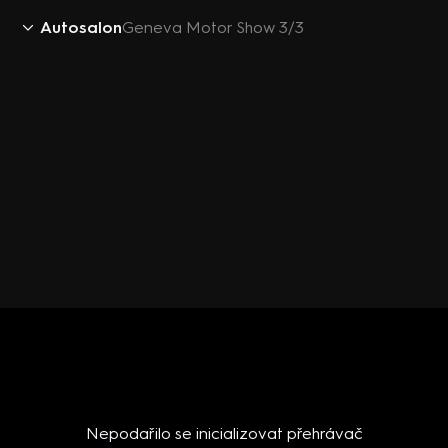
Autosalon
Geneva Motor Show 3/3
Nepodařilo se inicializovat přehrávač