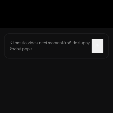
K tomuto videu není momentálně dostupný
žádný popis.