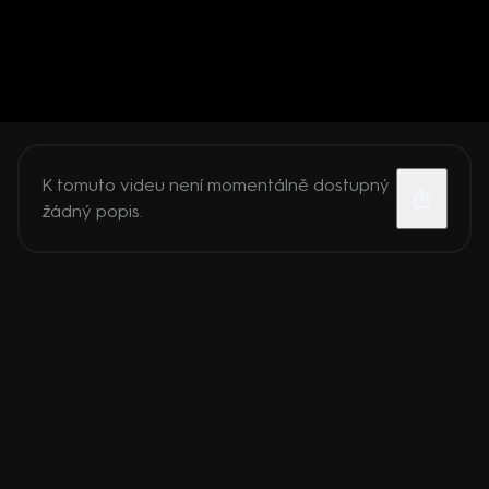
K tomuto videu není momentálně dostupný
žádný popis.