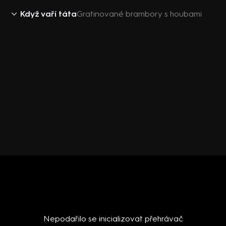
Když vaří táta
Gratinované brambory s houbami
Nepodařilo se inicializovat přehrávač