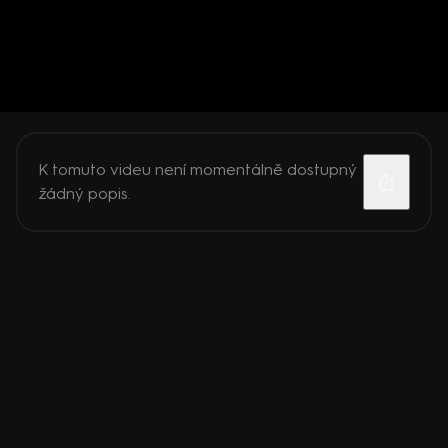
K tomuto videu není momentálně dostupný
žádný popis.