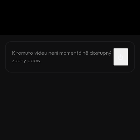
K tomuto videu není momentálně dostupný
žádný popis.