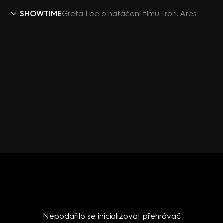
SHOWTIME
Greta Lee o natáčení filmu Tron: Ares
Nepodařilo se inicializovat přehrávač