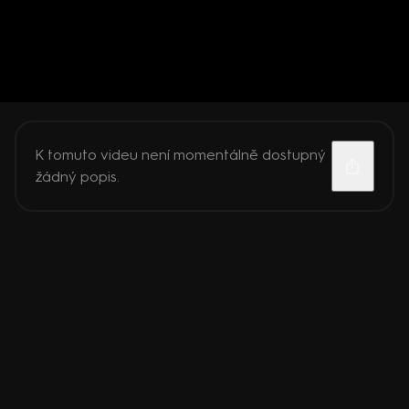
K tomuto videu není momentálně dostupný
žádný popis.