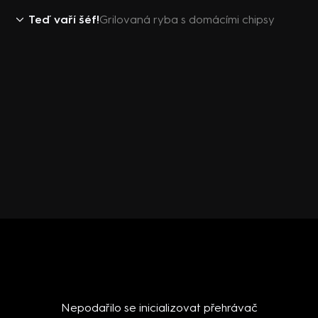
Teď vaří šéf!
Grilovaná ryba s domácími chipsy
Nepodařilo se inicializovat přehrávač