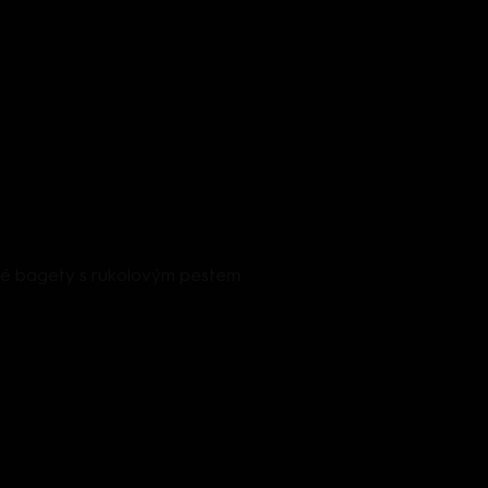
né bagety s rukolovým pestem