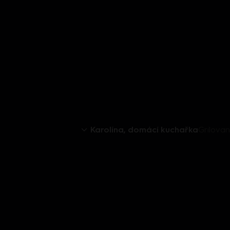
Karolína, domácí kuchařka
Grilova