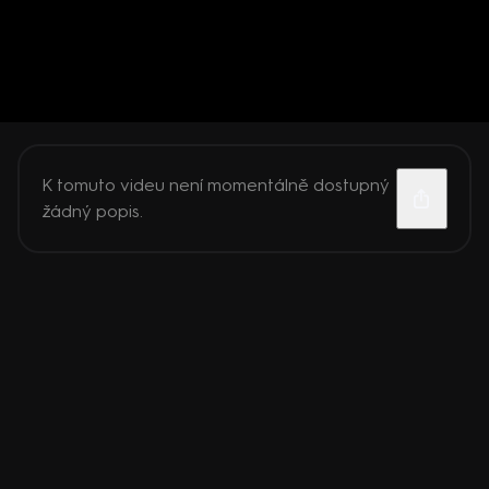
K tomuto videu není momentálně dostupný
žádný popis.