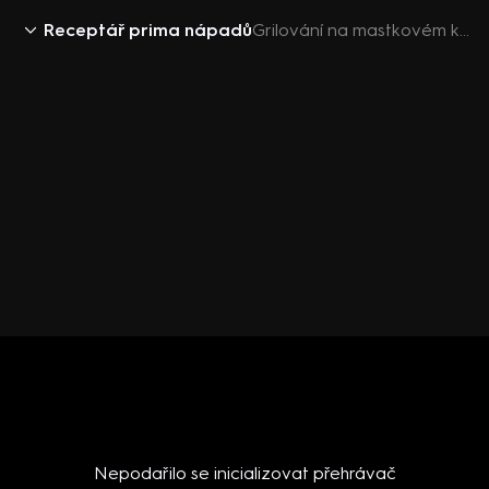
Receptář prima nápadů
Grilování na mastkovém kameni
Nepodařilo se inicializovat přehrávač