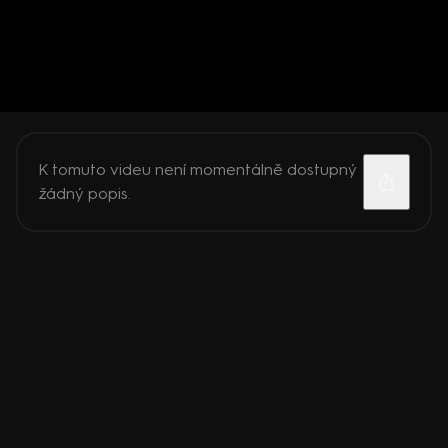
K tomuto videu není momentálně dostupný
žádný popis.