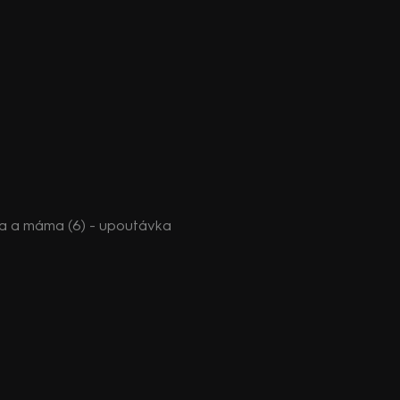
ta a máma (6) - upoutávka