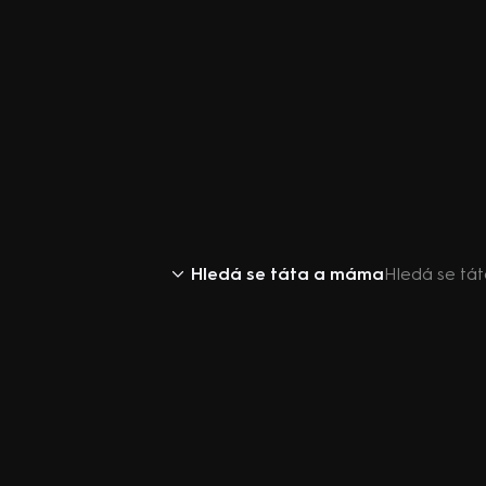
Hledá se táta a máma
Hledá se tá