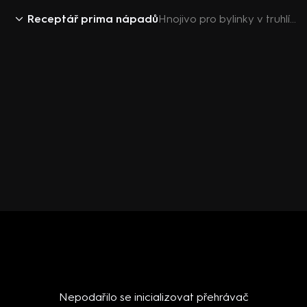
Receptář prima nápadů
Hnojivo pro bylinky v truhlících
Nepodařilo se inicializovat přehrávač