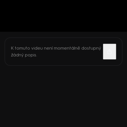
K tomuto videu není momentálně dostupný
žádný popis.