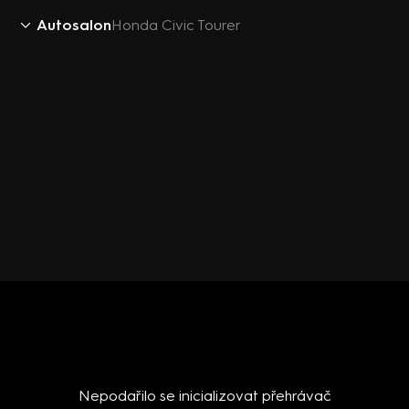
Autosalon
Honda Civic Tourer
Nepodařilo se inicializovat přehrávač