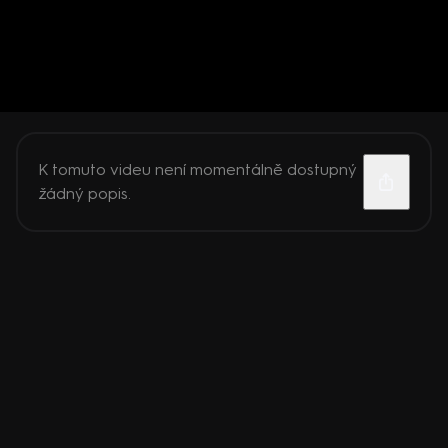
K tomuto videu není momentálně dostupný
žádný popis.