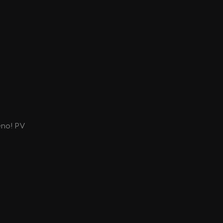
eno! PV