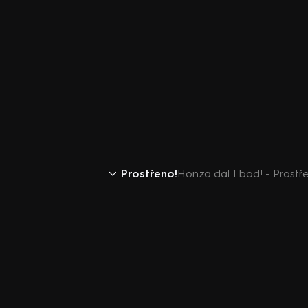
Prostřeno!
Honza dal 1 bod! - Prostř