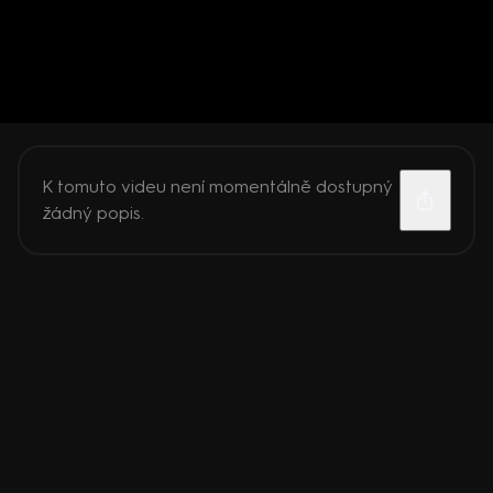
K tomuto videu není momentálně dostupný
žádný popis.