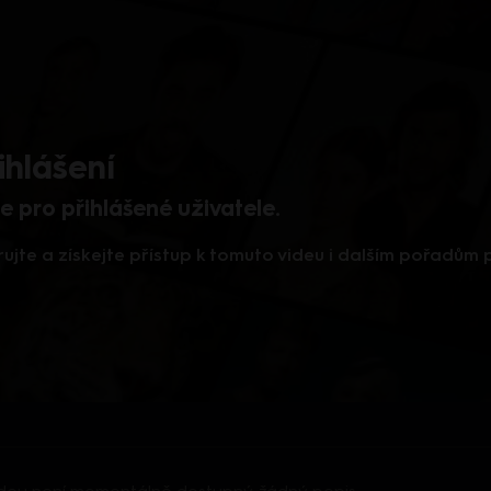
ihlášení
 pro přihlášené uživatele.
rujte a získejte přístup k tomuto videu i dalším pořadům