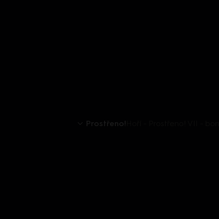
Prostřeno!
Hoří - Prostřeno! VII - bo