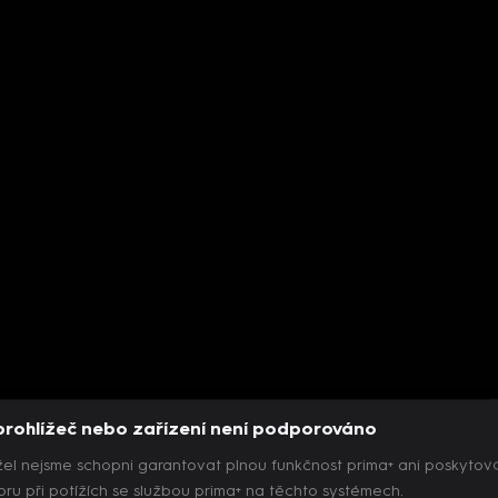
prohlížeč nebo zařízení není podporováno
el nejsme schopni garantovat plnou funkčnost prima+ ani poskytov
ru při potížích se službou prima+ na těchto systémech.