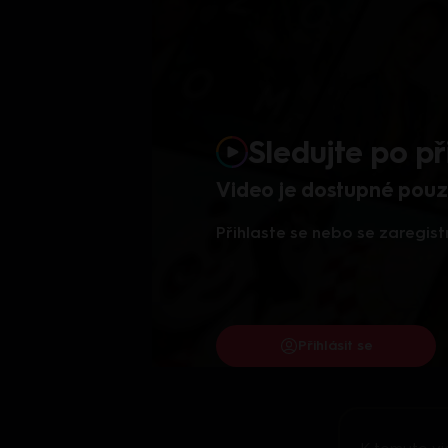
Sledujte po př
Video je dostupné pouze
Přihlaste se nebo se zaregist
Přihlásit se