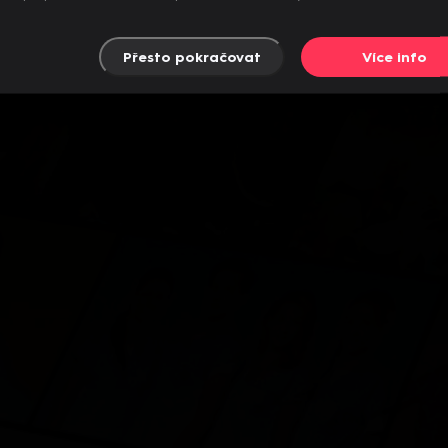
Přesto pokračovat
Více info