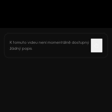
K tomuto videu není momentálně dostupný
žádný popis.